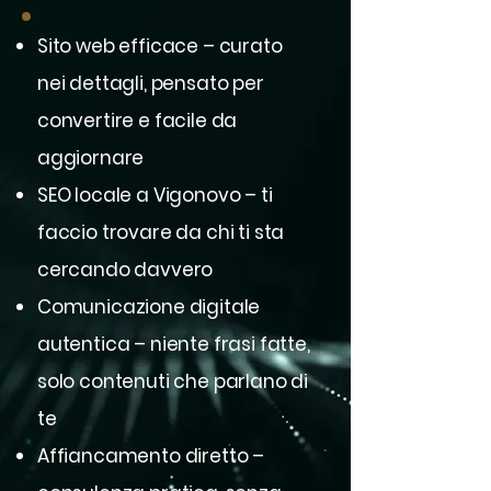
Sito web efficace – curato
nei dettagli, pensato per
convertire e facile da
aggiornare
SEO locale a Vigonovo – ti
faccio trovare da chi ti sta
cercando davvero
Comunicazione digitale
autentica – niente frasi fatte,
solo contenuti che parlano di
te
Affiancamento diretto –