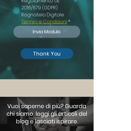
Regolamento UE 
2016/679 (GDPR). 
Ragnatela Digitale. 
Termini e Condizioni
*
Invia Modulo
Thank You
Vuoi saperne di più? Guarda
chi siamo, leggi gli articoli del
blog e lasciati ispirare.