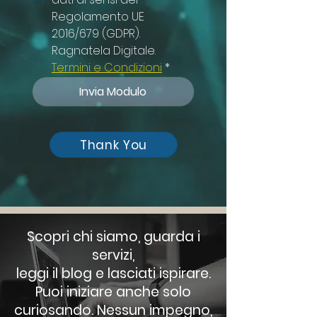
Regolamento UE 
2016/679 (GDPR). 
Ragnatela Digitale. 
Termini e Condizioni
*
Invia Modulo
Thank You
Scopri chi siamo, guarda i
servizi,
leggi il blog e lasciati ispirare.
Puoi iniziare anche solo
curiosando. Nessun impegno,