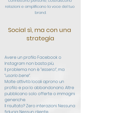
connettono persone, costruiscono 
relazioni e amplificano la voce del tuo 
brand.
Social sì, ma con una 
strategia
Avere un profilo Facebook o 
Instagram non basta più.
Il problema non è 
“esserci”
, ma 
“usarlo bene”
.
Molte attività locali aprono un 
profilo e poi lo abbandonano. Altre 
pubblicano solo offerte o immagini 
generiche.
Il risultato? Zero interazioni. Nessuna 
fiducia. Nessun cliente.