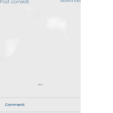
Mostra tutti
Post correlati
Commenti