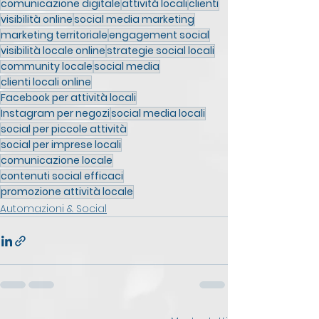
comunicazione digitale
attività locali
clienti
visibilità online
social media marketing
marketing territoriale
engagement social
visibilità locale online
strategie social locali
community locale
social media
clienti locali online
Facebook per attività locali
Instagram per negozi
social media locali
social per piccole attività
social per imprese locali
comunicazione locale
contenuti social efficaci
promozione attività locale
Automazioni & Social