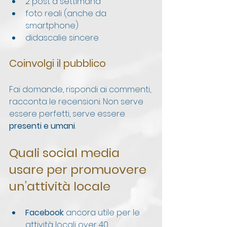
2 post a settimana
foto reali (anche da 
smartphone)
didascalie sincere
Coinvolgi il pubblico
Fai domande, rispondi ai commenti, 
racconta le recensioni. Non serve 
essere perfetti, serve essere 
presenti e umani
.
Quali social media 
usare per promuovere 
un’attività locale
Facebook
: ancora utile per le 
attività locali over 40