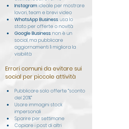
Instagram
: ideale per mostrare 
lavori, team e brevi video
WhatsApp Business
: usa lo 
stato per offerte o novità
Google Business
: non è un 
social, ma pubblicare 
aggiornamenti lì migliora la 
visibilità
Errori comuni da evitare sui 
social per piccole attività
Pubblicare solo offerte “sconto 
del 20%”
Usare immagini stock 
impersonali
Sparire per settimane
Copiare i post di altri