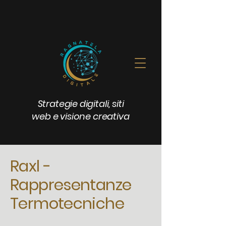
Strategie digitali, siti
web e visione creativa
Raxl -
Rappresentanze
Termotecniche